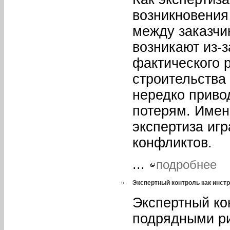
возникновения
между заказчи
возникают из-
фактического р
строительства
нередко приво
потерям. Имен
экспертиза иг
конфликтов.
...
подробнее
Экспертный контроль как инст
6.
Экспертный ко
подрядными р