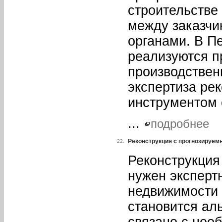
строительстве
между заказчи
органами. В Пе
реализуются п
производствен
экспертиза ре
инструментом 
...
подробнее
Реконструкция с прогнозируем
22.
Реконструкция
нужен эксперт
недвижимости 
становится ал