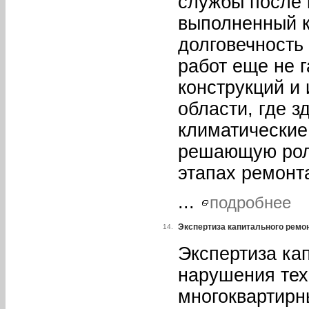
службы после 
выполненный к
долговечность
работ еще не 
конструкций и
области, где 
климатические
решающую роль
этапах ремонт
...
подробнее
Экспертиза капитального ремо
14.
Экспертиза ка
нарушения тех
многоквартирн