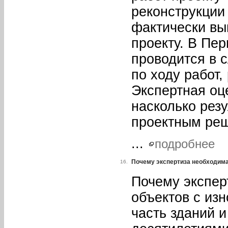
реконструкции
фактически вы
проекту. В Пер
проводится в 
по ходу работ,
Экспертная оц
насколько резу
проектным реш
...
подробнее
Почему экспертиза необходима
16.
Почему экспер
объектов с из
часть зданий 