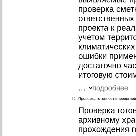
проверка смет
ответственных 
проекта к реал
учетом террит
климатических
ошибки примен
достаточно ча
итоговую стои
...
подробнее
Проверка готовности проектно
26.
Проверка гото
архивному хра
прохождения г