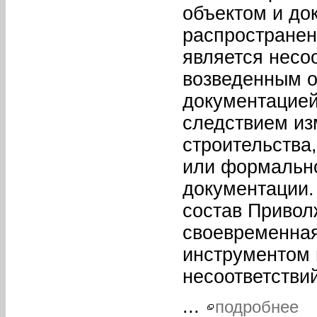
объектом и до
распространен
является несо
возведенным о
документацией
следствием из
строительства
или формально
документации.
состав Привол
своевременная
инструментом 
несоответствий
...
подробнее