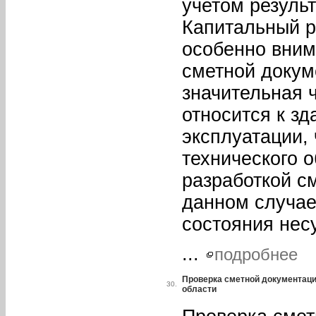
учетом резуль
Капитальный р
особенно вним
сметной докум
значительная 
относится к з
эксплуатации,
технического 
разработкой см
данном случае
состояния нес
...
подробнее
Проверка сметной документаци
30.
области