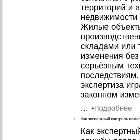
территорий и 
недвижимости 
Жилые объекты
производствен
складами или 
изменения без
серьёзным тех
последствиям.
экспертиза иг
законном изме
...
подробнее
Как экспертный контроль помо
13.
Как экспертны