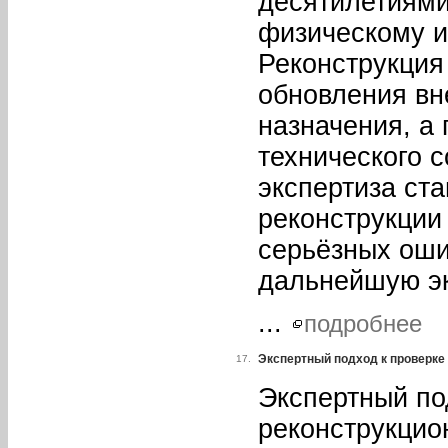
десятилетиями
физическому и
Реконструкция 
обновления вн
назначения, а
технического 
экспертиза ст
реконструкции
серьёзных оши
дальнейшую э
...
подробнее
Экспертный подход к проверке
17.
Экспертный по
реконструкцио