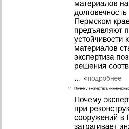
материалов на
долговечность
Пермском крае
предъявляют п
устойчивости 
материалов ст
экспертиза по
решения соотв
...
подробнее
Почему экспертиза инженерных
18.
Почему экспер
при реконстру
сооружений в 
затрагивает и