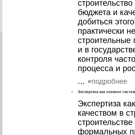
строительство
бюджета и каче
добиться этог
практически н
строительные 
и в государств
контроля част
процесса и рос
...
подробнее
Экспертиза как элемент систе
4.
Экспертиза ка
качеством в с
строительстве
формальных пр