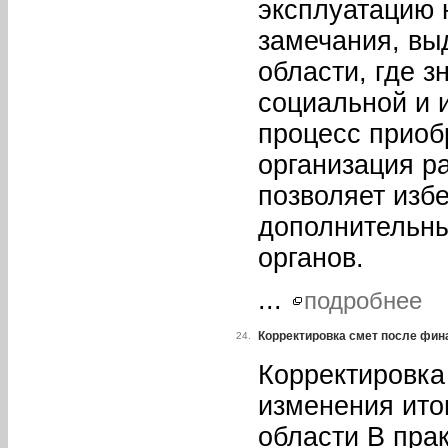
эксплуатацию 
замечания, вы
области, где з
социальной и 
процесс приоб
организация р
позволяет изб
дополнительны
органов.
...
подробнее
Корректировка смет после фин
24.
Корректировка
изменения ито
области В пра