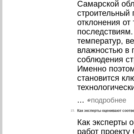
Самарской об
строительный 
отклонения от 
последствиям.
температур, в
влажностью в 
соблюдения ст
Именно поэтом
становится кл
технологическ
...
подробнее
Как эксперты оценивают соотв
15.
Как эксперты 
работ проекту