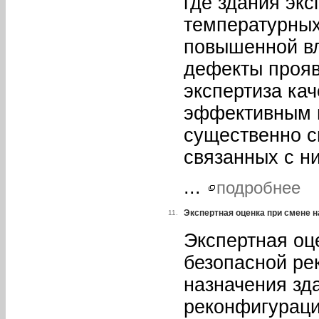
где здания экс
температурных
повышенной вл
дефекты прояв
экспертиза ка
эффективным 
существенно с
связанных с н
...
подробнее
Экспертная оценка при смене н
11.
Экспертная оц
безопасной ре
назначения зд
реконфигураци