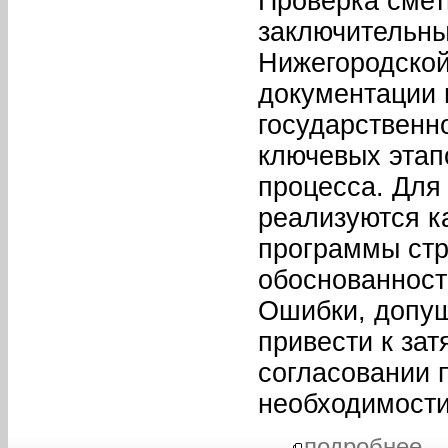
Проверка смет
заключительны
Нижегородской
документации 
государственн
ключевых этап
процесса. Для
реализуются к
программы стр
обоснованност
Ошибки, допущ
привести к зат
согласовании 
необходимости
...
подробнее