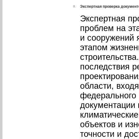
Экспертная проверка документо
8.
Экспертная пр
проблем на эт
и сооружений
этапом жизнен
строительства
последствия р
проектировани
области, вход
федерального 
документации 
климатические
объектов и из
точности и до