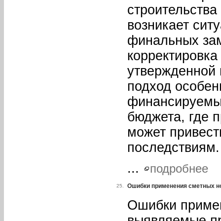
строительства
возникает ситу
финальных зам
корректировка
утвержденной 
подход особен
финансируемых
бюджета, где 
может привест
последствиям.
...
подробнее
Ошибки применения сметных н
25.
Ошибки приме
выявляемые п