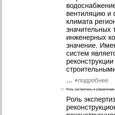
водоснабжение
вентиляцию и 
климата регио
значительных 
инженерных ко
значение. Име
систем являет
реконструкции
строительными
...
подробнее
Роль экспертизы в управлении
19.
Роль эксперти
реконструкцио