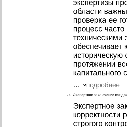
экспертизы пр
области важн
проверка ее г
процесс часто
техническими 
обеспечивает 
историческую 
протяжении вс
капитального 
...
подробнее
Экспертное заключение как до
27.
Экспертное за
корректности 
строгого конт