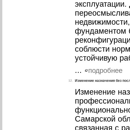
эксплуатации.
переосмыслив
недвижимости,
фундаментом 
реконфигураци
соблюсти норм
устойчивую ра
...
подробнее
Изменение назначения без пос
12.
Изменение наз
профессионал
функционально
Самарской обл
связанная с р