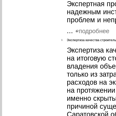
Экспертная пр
надежным инст
проблем и неп
...
подробнее
Экспертиза качества строитель
9.
Экспертиза ка
на итоговую с
владения объе
только из затр
расходов на э
на протяжении
именно скрыты
причиной сущес
Саратовской о