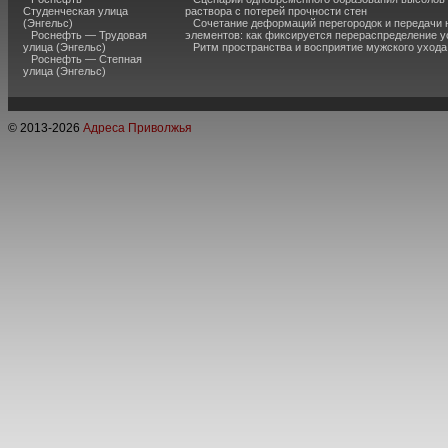
Студенческая улица
раствора с потерей прочности стен
(Энгельс)
Сочетание деформаций перегородок и передачи 
Роснефть — Трудовая
элементов: как фиксируется перераспределение у
улица (Энгельс)
Ритм пространства и восприятие мужского ухода
Роснефть — Степная
улица (Энгельс)
© 2013-
2026
Адреса Приволжья