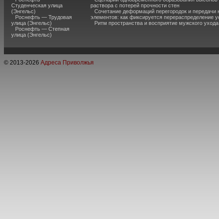
Студенческая улица
раствора с потерей прочности стен
(Энгельс)
Сочетание деформаций перегородок и передачи 
Роснефть — Трудовая
элементов: как фиксируется перераспределение у
улица (Энгельс)
Ритм пространства и восприятие мужского ухода
Роснефть — Степная
улица (Энгельс)
© 2013-
2026
Адреса Приволжья