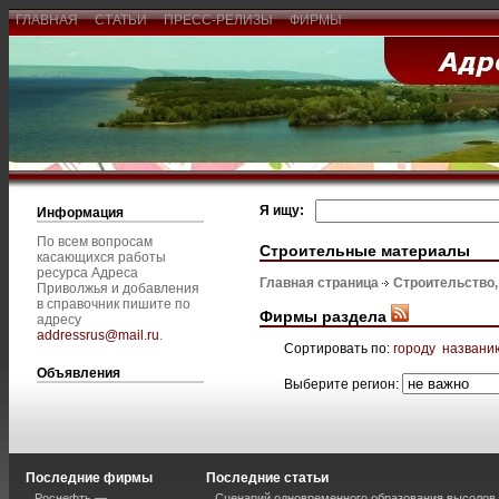
ГЛАВНАЯ
СТАТЬИ
ПРЕСС-РЕЛИЗЫ
ФИРМЫ
Я ищу:
Информация
По всем вопросам
Строительные материалы
касающихся работы
ресурса Адреса
Главная страница
Строительство
Приволжья и добавления
в справочник пишите по
Фирмы раздела
адресу
addressrus@mail.ru
.
Сортировать по:
городу
названи
Объявления
Выберите регион:
Последние фирмы
Последние статьи
Роснефть —
Сценарий одновременного образования высолов 