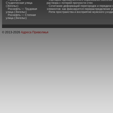
Студенческая улица
раствора с потерей прочности стен
(Энгельс)
Сочетание деформаций перегородок и передачи 
Роснефть — Трудовая
элементов: как фиксируется перераспределение у
улица (Энгельс)
Ритм пространства и восприятие мужского ухода
Роснефть — Степная
улица (Энгельс)
© 2013-
2026
Адреса Приволжья