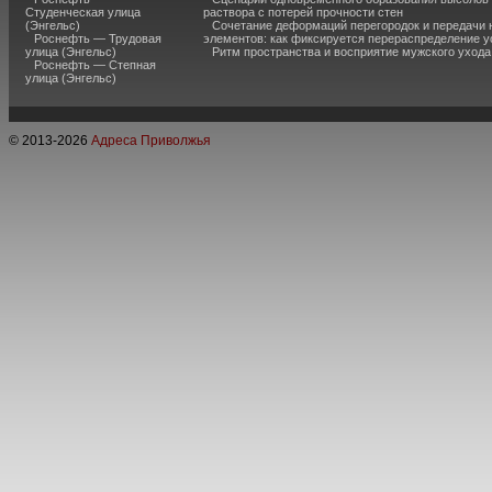
Студенческая улица
раствора с потерей прочности стен
(Энгельс)
Сочетание деформаций перегородок и передачи 
Роснефть — Трудовая
элементов: как фиксируется перераспределение у
улица (Энгельс)
Ритм пространства и восприятие мужского ухода
Роснефть — Степная
улица (Энгельс)
© 2013-
2026
Адреса Приволжья